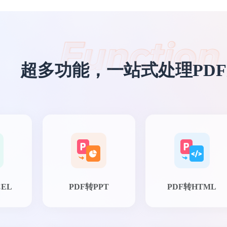
超多功能，一站式处理PD
CEL
PDF转PPT
PDF转HTML