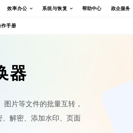
效率办公
系统与恢复
帮助中心
政企服务
操作手册
换器
cel、图片等文件的批量互转，
密、解密、添加水印、页面