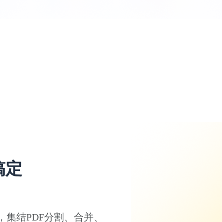
搞定
，集结PDF分割、合并、