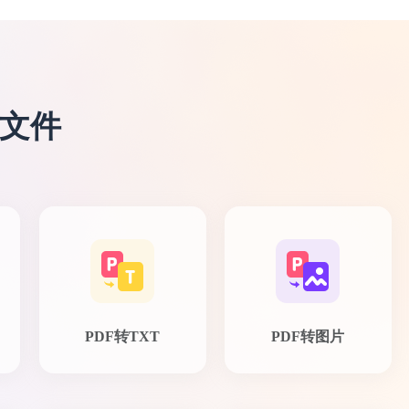
F文件
PDF转TXT
PDF转图片