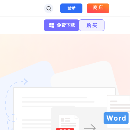
商店
登录
免费下载
购 买