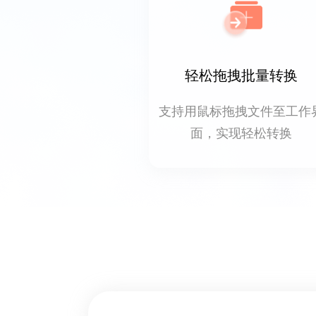
轻松拖拽批量转换
支持用鼠标拖拽文件至工作
面，实现轻松转换