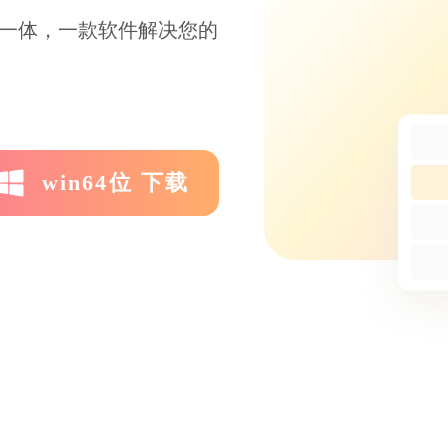
能于一体，一款软件解决您的
win64位 下载