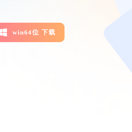
win64位 下载