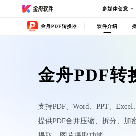
多媒体创意
金舟PDF转换器
软件介绍
金舟PDF转
支持PDF、Word、PPT、Ex
提供PDF合并压缩、拆分、加
提取、图片提取功能