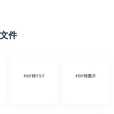
F文件
PDF转TXT
PDF转图片