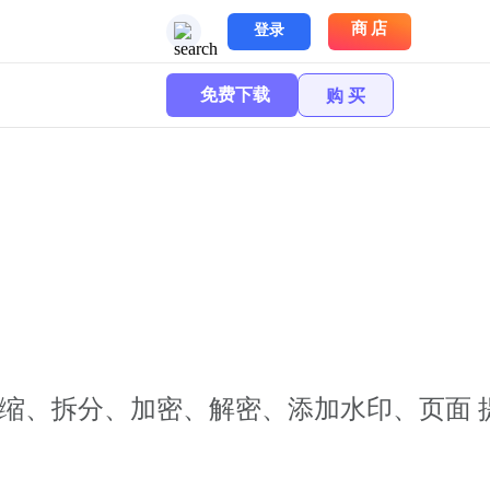
商店
登录
免费下载
购 买
F合并压缩、拆分、加密、解密、添加水印、页面