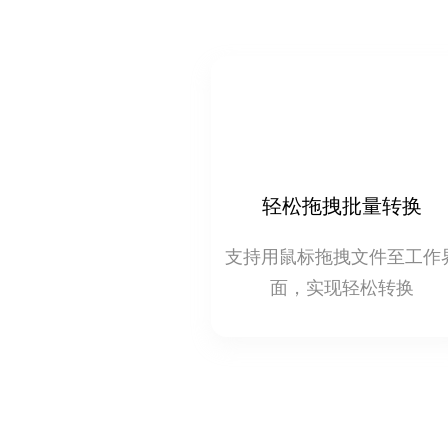
轻松拖拽批量转换
支持用鼠标拖拽文件至工作
面，实现轻松转换