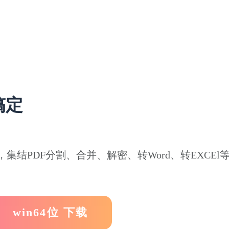
搞定
集结PDF分割、合并、解密、转Word、转EXCE
win64位 下载