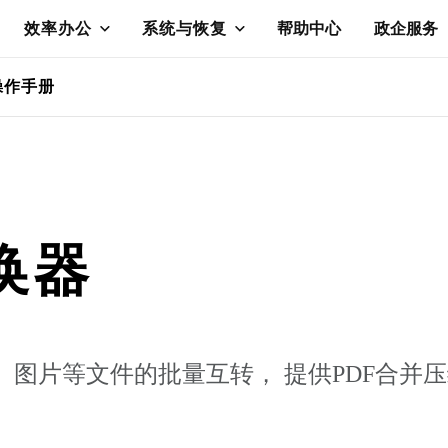
效率办公
系统与恢复
帮助中心
政企服务
操作手册
换器
Excel、图片等文件的批量互转， 提供PD