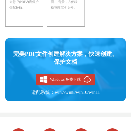
为您 的PDF内容保护
面、 背景，方便轻
保驾护航。
松整理PDF 文件。
完美PDF文件创建解决方案，快速创建、
保护文档
Windows 免费下载
适配系统：win7/win8/win10/win11