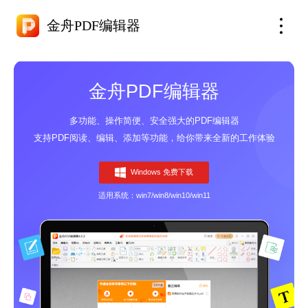
金舟PDF编辑器
金舟PDF编辑器
多功能、操作简便、安全强大的PDF编辑器
支持PDF阅读、编辑、添加等功能，给你带来全新的工作体验
Windows 免费下载
适用系统：win7/win8/win10/win11