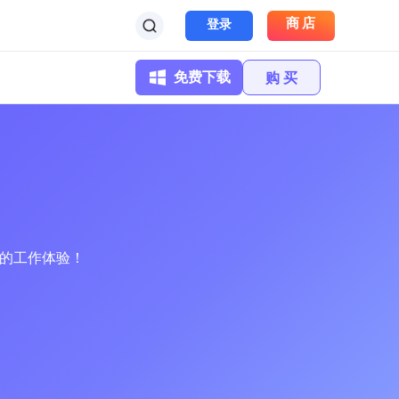
商店
登录
免费下载
购 买
新的工作体验！