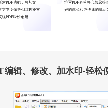
新建PDF功能，可从文
填写PDF表单将会给您提
富文本图像等创建PDF文
好的体验和更快速的填写
实现PDF轻松创建
DF编辑、修改、加水印-轻松