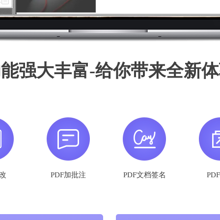
功能强大丰富-给你带来全新体
修改
PDF加批注
PDF文档签名
PD