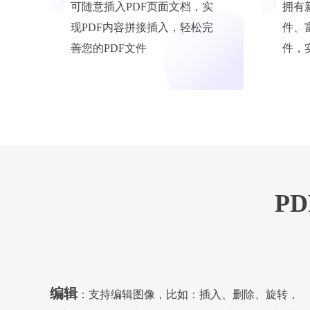
可随意插入PDF页面文档，实
拥有
现PDF内容拼接插入，轻松完
件、
善您的PDF文件
件，
P
编辑
：支持编辑图像，比如：插入、删除、旋转，