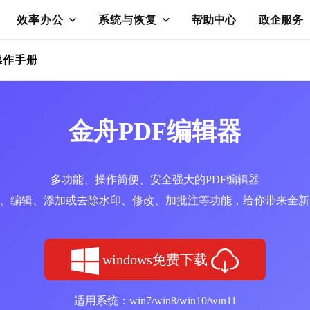
效率办公
系统与恢复
帮助中心
政企服务
操作手册
金舟PDF编辑器
多功能、操作简便、安全强大的PDF编辑器
读、编辑、添加或去除水印、修改、加批注等功能，给你带来全
windows免费下载
适用系统：win7/win8/win10/win11