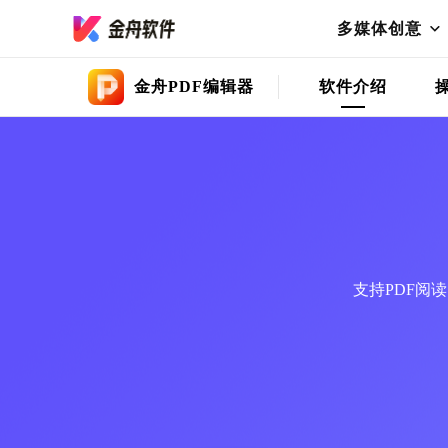
多媒体创意
金舟PDF编辑器
软件介绍
支持PDF阅