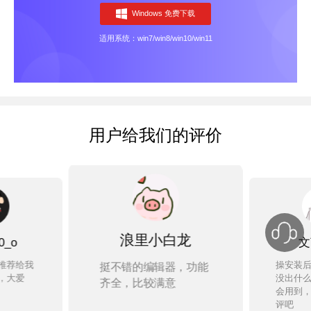
Windows 免费下载
适用系统：win7/win8/win10/win11
用户给我们的评价
文言予果
浪里小白龙
挺不错的编辑器，功能
操安装后用到了一天，
齐全，比较满意
没出什么错，以后经常
会用到，以后的情况继