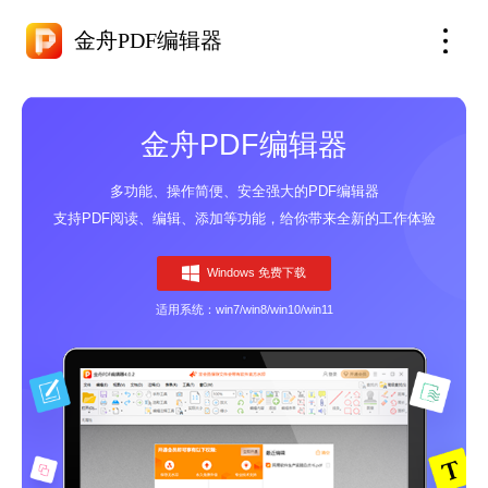
金舟PDF编辑器
金舟PDF编辑器
多功能、操作简便、安全强大的PDF编辑器
支持PDF阅读、编辑、添加等功能，给你带来全新的工作体验
Windows 免费下载
适用系统：win7/win8/win10/win11