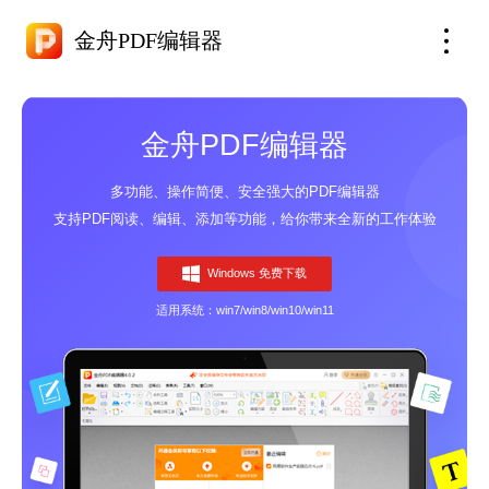
金舟PDF编辑器
金舟PDF编辑器
多功能、操作简便、安全强大的PDF编辑器
支持PDF阅读、编辑、添加等功能，给你带来全新的工作体验
Windows 免费下载
适用系统：win7/win8/win10/win11