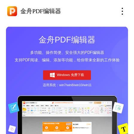
金舟PDF编辑器
金舟PDF编辑器
多功能、操作简便、安全强大的PDF编辑器
支持PDF阅读、编辑、添加等功能，给你带来全新的工作体验
Windows 免费下载
适用系统：win7/win8/win10/win11