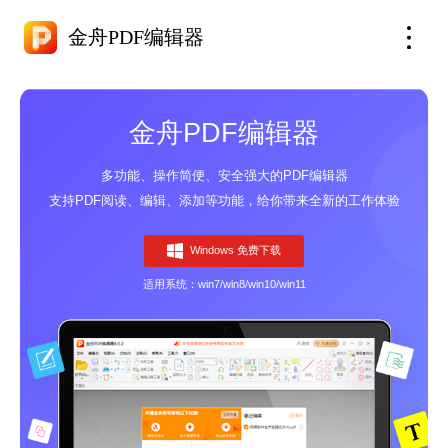
金舟PDF编辑器
金舟PDF编辑器
多功能、操作简便、安全强大的PDF编辑器
支持PDF阅读、编辑、添加等功能，给你带来全新的工作体验
Windows 免费下载
适用系统：win7/win8/win10/win11