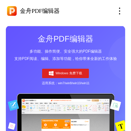
金舟PDF编辑器
金舟PDF编辑器
多功能、操作简便、安全强大的PDF编辑器
支持PDF阅读、编辑、添加等功能，给你带来全新的工作体验
Windows 免费下载
适用系统：win7/win8/win10/win11