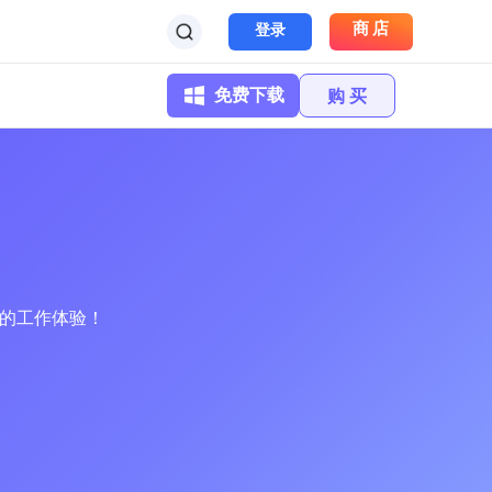
商店
登录
免费下载
购 买
新的工作体验！