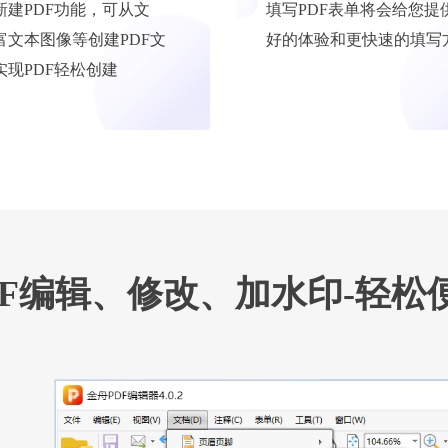
新建PDF功能，可从文
填写PDF表单将会给您提
富文本图像等创建PDF文
好的体验和更快速的填写
实现PDF轻松创建
DF编辑、修改、加水印-轻松