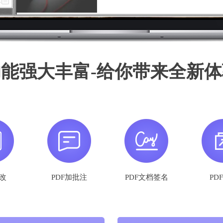
功能强大丰富-给你带来全新体
修改
PDF加批注
PDF文档签名
PD