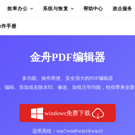
效率办公
系统与恢复
帮助中心
政企服务
操作手册
金舟PDF编辑器
多功能、操作简便、安全强大的PDF编辑器
读、编辑、添加或去除水印、修改、加批注等功能，给你带来全
windows免费下载
适用系统：win7/win8/win10/win11