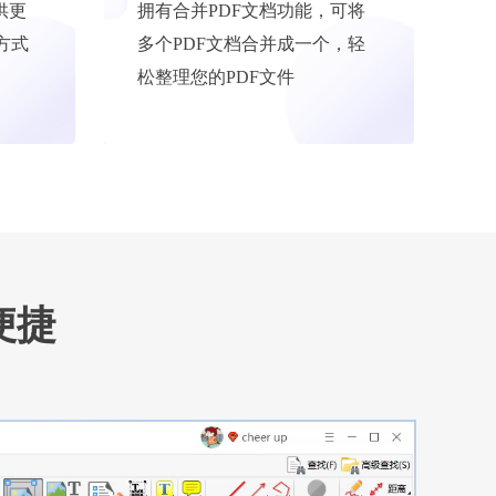
供更
拥有合并PDF文档功能，可将
方式
多个PDF文档合并成一个，轻
松整理您的PDF文件
便捷