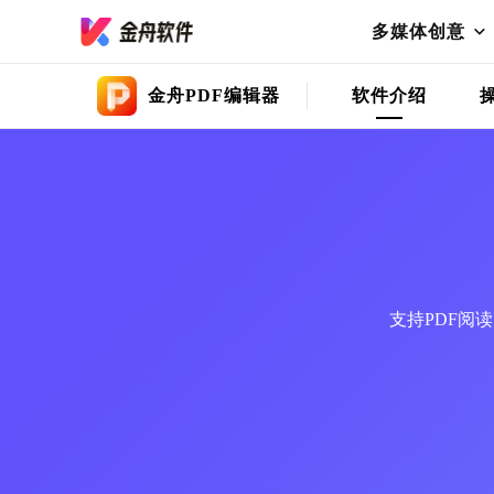
多媒体创意
金舟PDF编辑器
软件介绍
支持PDF阅