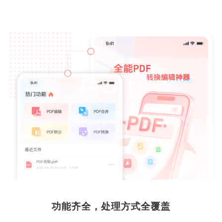
该软件可拍照扫描发票生成PDF文件，方便整理，
还能拆分、添加、删除文件内容，让月底不再痛
苦，推荐使用！
Emily Lu
财务
用这软件后，批改论文和制作课件效率飙升！可直
接在学生论文上批注问题，拆分、合并功能可以重
整课件，超好用！
功能齐全，处理方式全覆盖
wyp