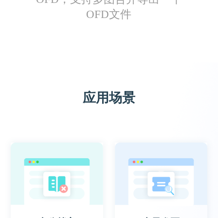
OFD文件
秋冬
做财务会收到大量OFD发票，一次批量转成图
应用场景
片，就很节省工作时间
Sakari.