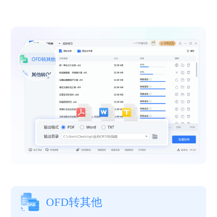
OFD转其他