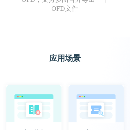
OFD文件
秋冬
做财务会收到大量OFD发票，一次批量转成图
应用场景
片，就很节省工作时间
Sakari.