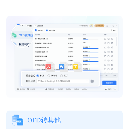
OFD转其他