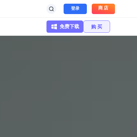
商店
登录
免费下载
购 买