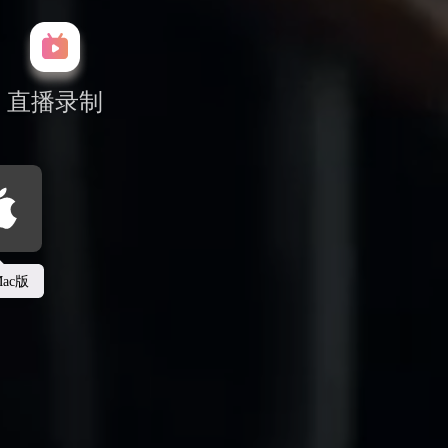
直播录制
ac版