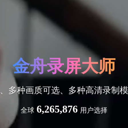
金舟录屏大师
、多种画质可选、多种高清录制
6,265,876
全球
用户选择