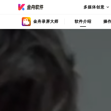
多媒体创意
金舟录屏大师
软件介绍
操