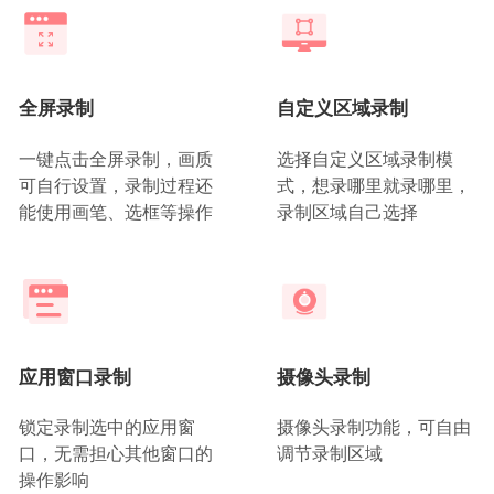
全屏录制
自定义区域录制
一键点击全屏录制，画质
选择自定义区域录制模
可自行设置，录制过程还
式，想录哪里就录哪里，
能使用画笔、选框等操作
录制区域自己选择
应用窗口录制
摄像头录制
锁定录制选中的应用窗
摄像头录制功能，可自由
口，无需担心其他窗口的
调节录制区域
操作影响