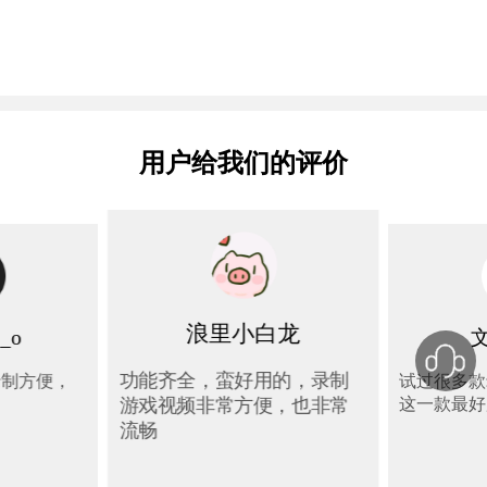
用户给我们的评价
浪里小白龙
_o
功能齐全，蛮好用的，录制
录制方便，
试过很多款
这一款最好
游戏视频非常方便，也非常
流畅