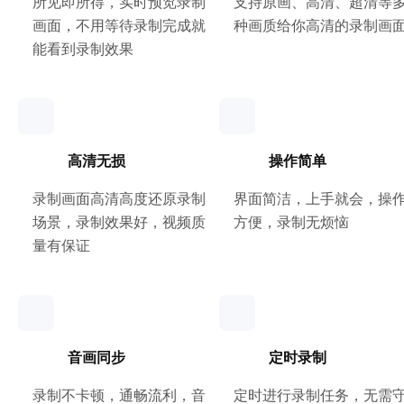
所见即所得，实时预览录制
支持原画、高清、超清等
画面，不用等待录制完成就
种画质给你高清的录制画
能看到录制效果
高清无损
操作简单
录制画面高清高度还原录制
界面简洁，上手就会，操
场景，录制效果好，视频质
方便，录制无烦恼
量有保证
音画同步
定时录制
录制不卡顿，通畅流利，音
定时进行录制任务，无需