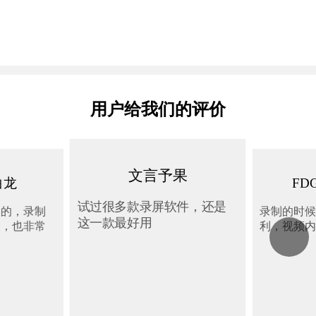
用户给我们的评价
文言予果
白龙
FD
试过很多款录屏软件，还是
用的，录制
录制的时候
这一款最好用
便，也非常
利，视频内