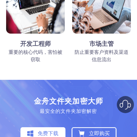
开发工程师
市场主管
重要的核心代码，害怕被
防止重要客户资料及渠道
窃取
信息流出
金舟文件夹加密大师
最安全的文件夹加密解密
免费下载
立即购买