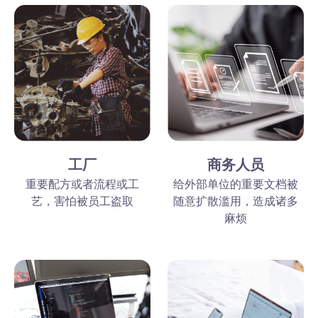
工厂
商务人员
重要配方或者流程或工
给外部单位的重要文档被
艺，害怕被员工盗取
随意扩散滥用，造成诸多
麻烦