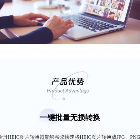
一键批量无损转换
金舟HEIC图片转换器能够帮您快速将HEIC图片转换成JPG、PN