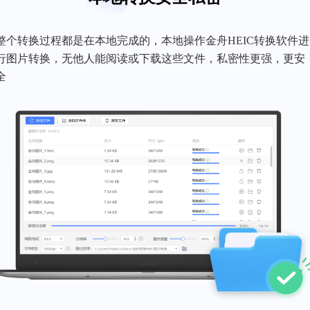
整个转换过程都是在本地完成的，本地操作金舟HEIC转换软件进
行图片转换，无他人能阅读或下载这些文件，私密性更强，更安
全