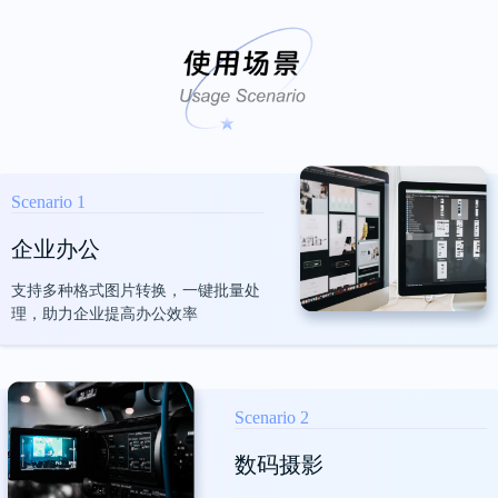
多文件同时处理，能省好多时间！
半步
Scenario 1
企业办公
界面比较好看
支持多种格式图片转换，一键批量处
理，助力企业提高办公效率
在同款压缩软件中，第一眼就看中了这个，
没别的，主要是界面比较好看，后面用起来
也挺方便的
Scenario 2
惊奇脆片
数码摄影