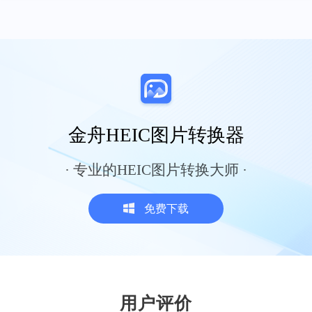
的GIF图，超出大小规格就无法上传，就可以
用金舟视频压缩软件，把过大的GIF图片压缩
一下，基本就能满足一些平台的上传要求呢
Blues
金舟HEIC图片转换器
· 专业的HEIC图片转换大师 ·
业务服务很到位
周围一起做游戏主播的朋友都在用，把平时
免费下载
的直播录像保存起来，一般会先压缩一遍，
不然录屏文件太大，方便我们后续调整直播
的内容，这款软件，帮我节省了很大的存储
空间
风书应
用户评价