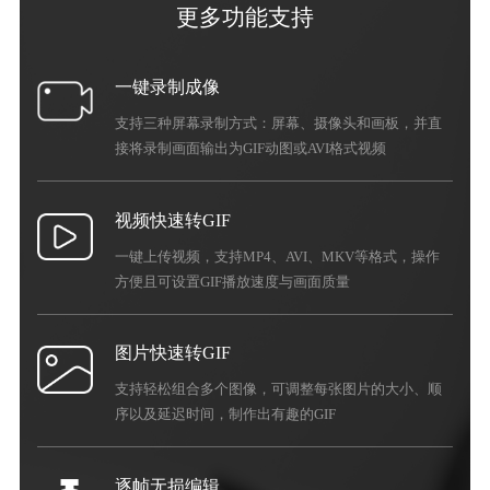
更多功能支持
一键录制成像
支持三种屏幕录制方式：屏幕、摄像头和画板，并直
接将录制画面输出为GIF动图或AVI格式视频
视频快速转GIF
一键上传视频，支持MP4、AVI、MKV等格式，操作
方便且可设置GIF播放速度与画面质量
图片快速转GIF
支持轻松组合多个图像，可调整每张图片的大小、顺
序以及延迟时间，制作出有趣的GIF
逐帧无损编辑