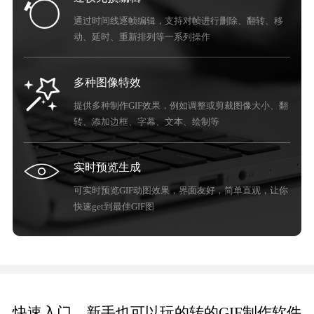
通过时间线逐帧编辑，支持对帧进行删除、翻转、移
动、延时、重新排列等一系列操作
多种图像特效
提供多种制作GIF效果，例如调整或剪裁图像大小、翻
转、添加边框、字幕、文本、绘制等
实时预览生成
可实时预览GIF动图效果，界面友好，简单直观，让你
快速get到最佳GIF图
快速入门，新手也可以玩的转的GIF制作软件