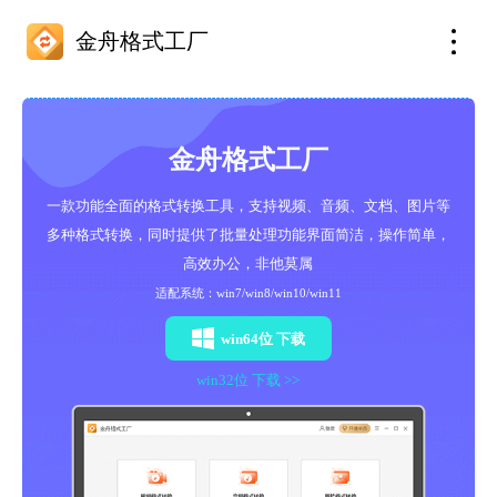
金舟格式工厂
金舟格式工厂
一款功能全面的格式转换工具，支持视频、音频、文档、图片等
多种格式转换，同时提供了批量处理功能界面简洁，操作简单，
高效办公，非他莫属
适配系统：win7/win8/win10/win11
win64位 下载
win32位 下载 >>