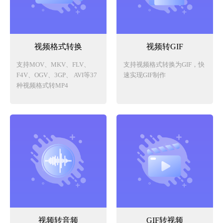
视频格式转换
视频转GIF
支持MOV、MKV、FLV、
支持视频格式转换为GIF，快
F4V、OGV、3GP、 AVI等37
速实现GIF制作
种视频格式转MP4
视频转音频
GIF转视频