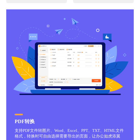
PDF转换
支持PDF文件转图片、Word、Excel、PPT、TXT、HTML文件
格式，转换时可自由选择需要导出的页面，让办公如虎添翼