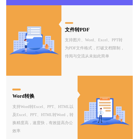
文件转PDF
支持图片、Word、Excel、PPT转
为PDF文件格式，打破文档限制，
传阅与交流从未如此简单
Word转换
支持Word转Excel、PPT、HTML以
及Excel、PPT、HTML转Word，转
换精度高，速度快，有效提高办公
效率