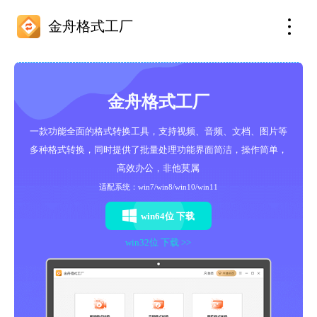
金舟格式工厂
金舟格式工厂
一款功能全面的格式转换工具，支持视频、音频、文档、图片等
多种格式转换，同时提供了批量处理功能界面简洁，操作简单，
高效办公，非他莫属
适配系统：win7/win8/win10/win11
win64位 下载
win32位 下载 >>