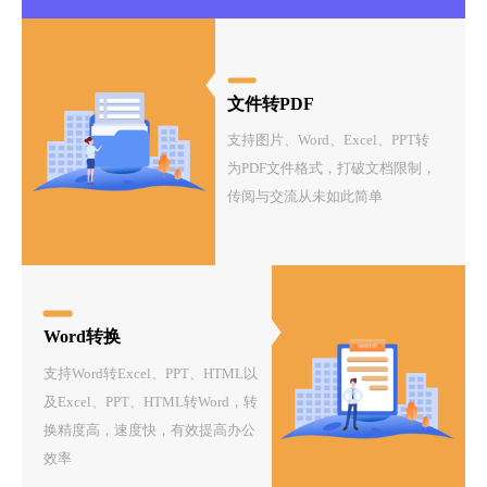
文件转PDF
支持图片、Word、Excel、PPT转
为PDF文件格式，打破文档限制，
传阅与交流从未如此简单
Word转换
支持Word转Excel、PPT、HTML以
及Excel、PPT、HTML转Word，转
换精度高，速度快，有效提高办公
效率