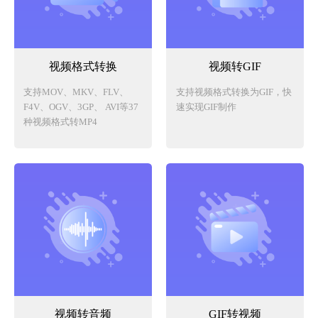
视频格式转换
视频转GIF
支持MOV、MKV、FLV、
支持视频格式转换为GIF，快
F4V、OGV、3GP、 AVI等37
速实现GIF制作
种视频格式转MP4
视频转音频
GIF转视频