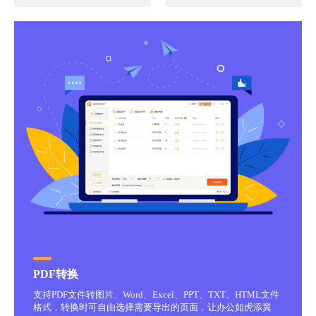
PDF转换
支持PDF文件转图片、Word、Excel、PPT、TXT、HTML文件
格式，转换时可自由选择需要导出的页面，让办公如虎添翼