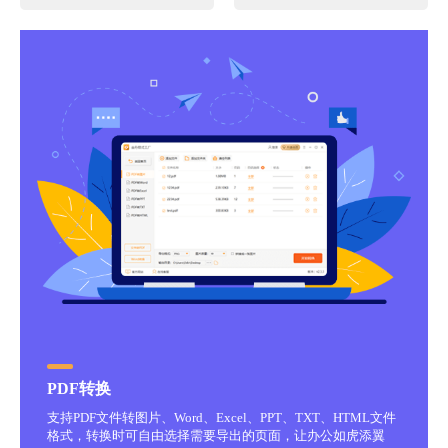
PDF转换
支持PDF文件转图片、Word、Excel、PPT、TXT、HTML文件
格式，转换时可自由选择需要导出的页面，让办公如虎添翼