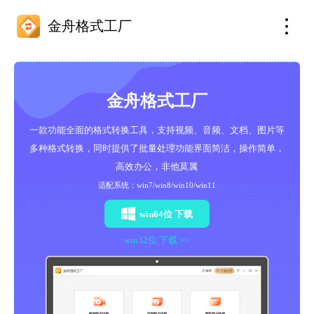
金舟格式工厂
金舟格式工厂
一款功能全面的格式转换工具，支持视频、音频、文档、图片等
多种格式转换，同时提供了批量处理功能界面简洁，操作简单，
高效办公，非他莫属
适配系统：win7/win8/win10/win11
win64位 下载
win32位 下载 >>