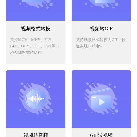
视频格式转换
视频转GIF
支持MOV、MKV、FLV、
支持视频格式转换为GIF，快
F4V、OGV、3GP、 AVI等37
速实现GIF制作
种视频格式转MP4
视频转音频
GIF转视频