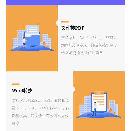
文件转PDF
支持图片、Word、Excel、PPT转
为PDF文件格式，打破文档限制，
传阅与交流从未如此简单
Word转换
支持Word转Excel、PPT、HTML以
及Excel、PPT、HTML转Word，转
换精度高，速度快，有效提高办公
效率