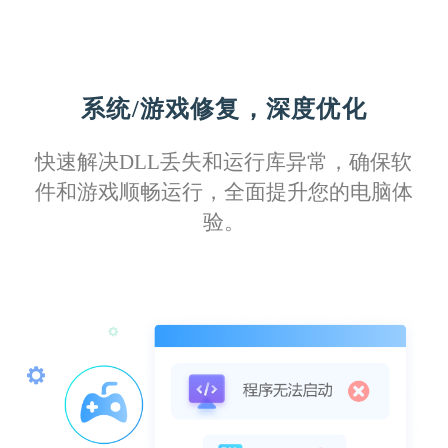
系统/游戏修复，深度优化
Izuku11
快速解决DLL丢失和运行库异常，确保软
这款软件驱动库更新及时，覆盖全面，无论
件和游戏顺畅运行，全面提升您的电脑体
是旧型号还是最新款打印机，都能找到匹配
验。
的驱动程序。
Kirito