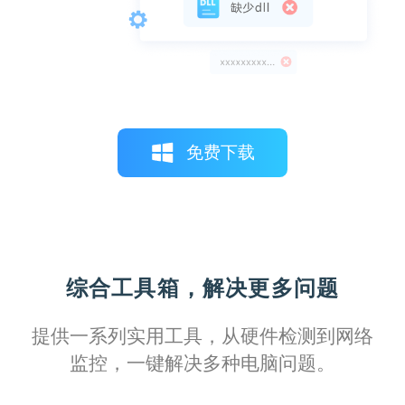
通过这个完善的驱动库，我可以轻松管理所
有打印设备的驱动，保持系统稳定运行，效
率显著提升。
免费下载
柠檬不萌
综合工具箱，解决更多问题
拥有这份详尽的故障排除指南，我能更自如
应对各种打印机问题，从简单的卡纸到复杂
提供一系列实用工具，从硬件检测到网络
的网络配置，每一步都有明确的指导，真的
监控，一键解决多种电脑问题。
非常实用。