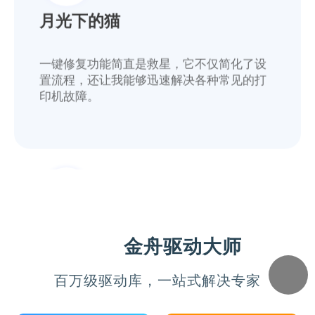
月光下的猫
一键修复功能简直是救星，它不仅简化了设
置流程，还让我能够迅速解决各种常见的打
印机故障。
糖果超甜
金舟驱动大师
面对复杂的办公需求，这款软件提供了全方
百万级驱动库，一站式解决专家
位的支持，让我不再担心驱动问题会耽误工
作进度。