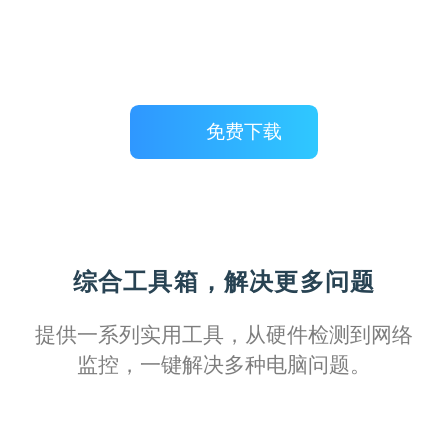
月光下的猫
一键修复功能简直是救星，它不仅简化了设
置流程，还让我能够迅速解决各种常见的打
印机故障。
免费下载
综合工具箱，解决更多问题
糖果超甜
提供一系列实用工具，从硬件检测到网络
监控，一键解决多种电脑问题。
面对复杂的办公需求，这款软件提供了全方
位的支持，让我不再担心驱动问题会耽误工
作进度。