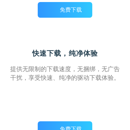
免费下载
风之轨迹
快速下载，纯净体验
它强大的故障诊断工具，让我这个技术小白
提供无限制的下载速度，无捆绑，无广告
也能轻松搞定打印机维护，真的是省心又省
干扰，享受快速、纯净的驱动下载体验。
力！
免费下载