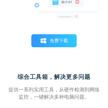
通过这个完善的驱动库，我可以轻松管理所
有打印设备的驱动，保持系统稳定运行，效
率显著提升。
免费下载
柠檬不萌
综合工具箱，解决更多问题
拥有这份详尽的故障排除指南，我能更自如
应对各种打印机问题，从简单的卡纸到复杂
提供一系列实用工具，从硬件检测到网络
的网络配置，每一步都有明确的指导，真的
监控，一键解决多种电脑问题。
非常实用。