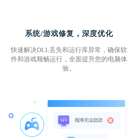
系统/游戏修复，深度优化
Izuku11
快速解决DLL丢失和运行库异常，确保软
这款软件驱动库更新及时，覆盖全面，无论
件和游戏顺畅运行，全面提升您的电脑体
是旧型号还是最新款打印机，都能找到匹配
验。
的驱动程序。
Kirito