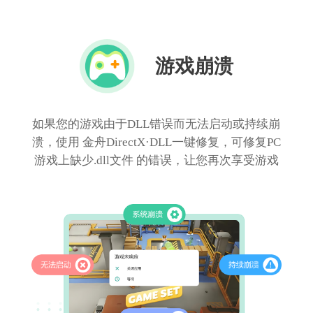
游戏崩溃
如果您的游戏由于DLL错误而无法启动或持续崩
溃，使用 金舟DirectX·DLL一键修复，可修复PC
游戏上缺少.dll文件 的错误，让您再次享受游戏