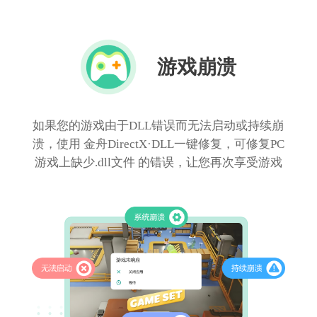
游戏崩溃
如果您的游戏由于DLL错误而无法启动或持续崩
溃，使用 金舟DirectX·DLL一键修复，可修复PC
游戏上缺少.dll文件 的错误，让您再次享受游戏