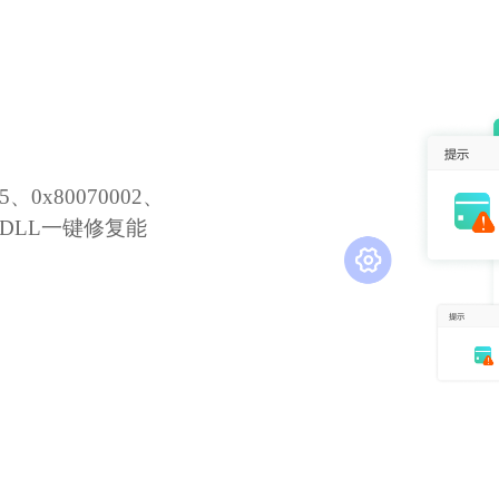
0x80070002、
X·DLL一键修复能