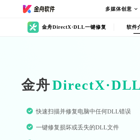
多媒体创意
金舟DirectX·DLL一键修复
软件
金舟
DirectX·DL
快速扫描并修复电脑中任何DLL错误
一键修复损坏或丢失的DLL文件