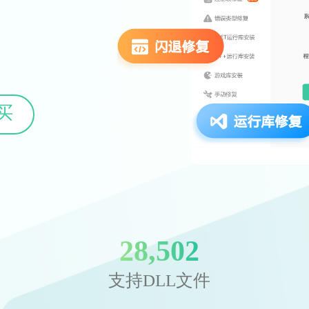
买
28,502
支持DLL文件