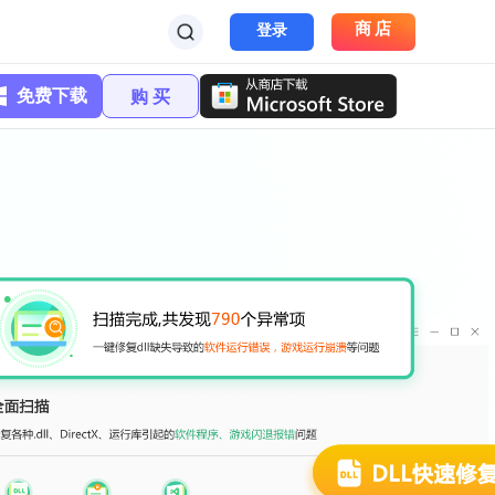
商店
登录
免费下载
购 买