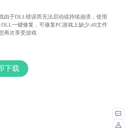
戏由于DLL错误而无法启动或持续崩溃，使用
tX·DLL一键修复，可修复PC游戏上缺少.dll文件
您再次享受游戏
即下载