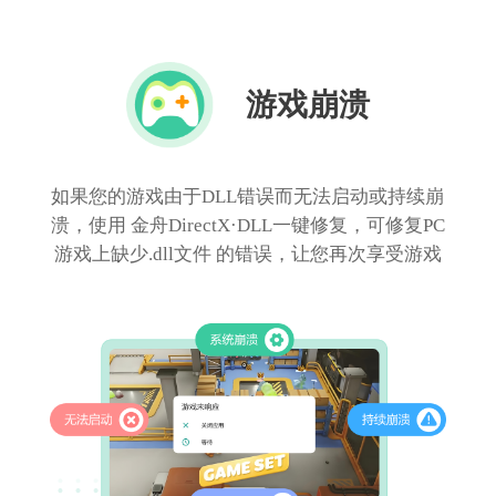
游戏崩溃
如果您的游戏由于DLL错误而无法启动或持续崩
溃，使用 金舟DirectX·DLL一键修复，可修复PC
游戏上缺少.dll文件 的错误，让您再次享受游戏