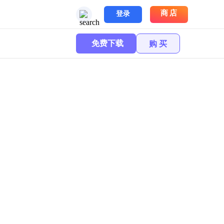
商店
登录
免费下载
购 买