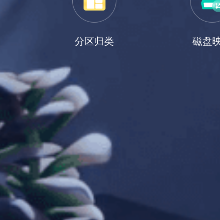
分区归类
磁盘