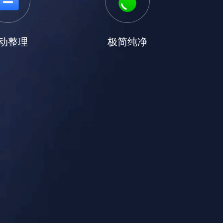
动整理
极简纯净