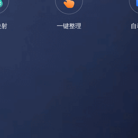
映射
一键整理
自