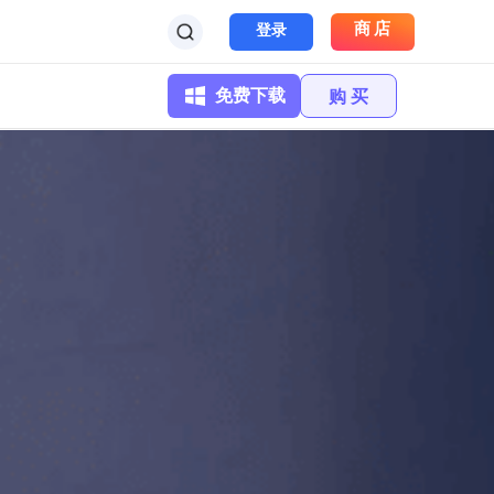
商店
登录
免费下载
购 买