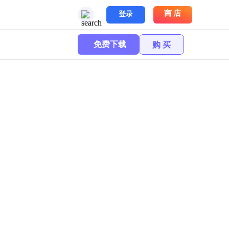
商店
登录
免费下载
购 买