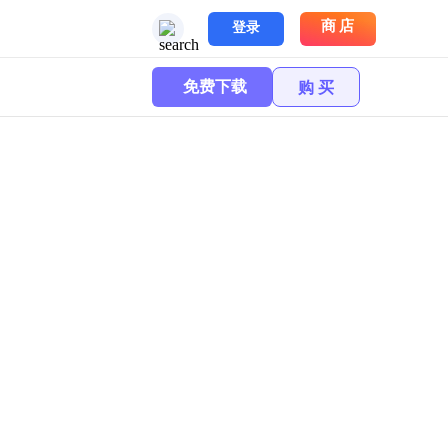
商店
登录
免费下载
购 买