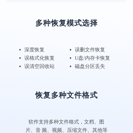
电脑无备份，还好有比
特
多种恢复模式选择
专业级的数据恢复软件果然不一样，这次体
验很不错，客服有耐心，回答问题也很仔
细。
深度恢复
误删文件恢复
误格式化恢复
U盘/内存卡恢复
万友斤万
误清空回收站
磁盘分区丢失
恢复多种文件格式
没想到恢复效果这么好
这款数据恢复软件可以帮助我恢复好多电脑
上的数据，我的毕业照片都恢复回来了~特此
软件支持多种文件格式，文档、图
来点赞一下这个数据恢复软件。
片、音 频、视频、压缩文件、其他等