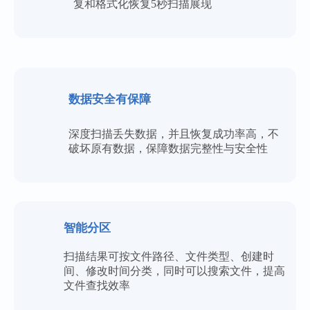
复和格式化恢复5秒扫描展现
数据安全有保障
软件实用，数据很完整
深度扫描丢失数据，并且恢复成功率高，不
破坏原有数据，保障数据完整性与安全性
亲身实践，在同类软件中肯定是TOP级别
的。恢复了我丢失的pdf合同，以防万一，软
件不能卸载啊~
笙念
智能分区
扫描结果可按文件路径、文件类型、创建时
间、修改时间分类，同时可以搜索文件，提高
文件查找效率