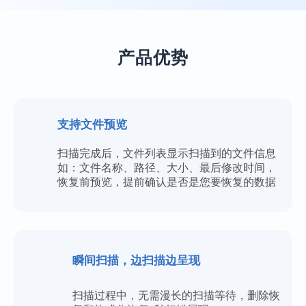
产品优势
支持文件预览
扫描完成后，文件列表显示扫描到的文件信息
如：文件名称、路径、大小、最后修改时间，
恢复前预览，提前确认是否是您要恢复的数据
业务服务很到位
本人上了年纪了，不太会操作，专业老师们
瞬间扫描，边扫描边呈现
远程指导，最后也恢复回来了，十分感谢！
扫描过程中，无需漫长的扫描等待，删除恢
施英