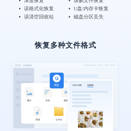
深度恢复
误删文件恢复
误格式化恢复
U盘/内存卡恢复
误清空回收站
磁盘分区丢失
恢复多种文件格式
电脑无备份，还好有比
特
专业级的数据恢复软件果然不一样，这次体
验很不错，客服有耐心，回答问题也很仔
细。
万友斤万