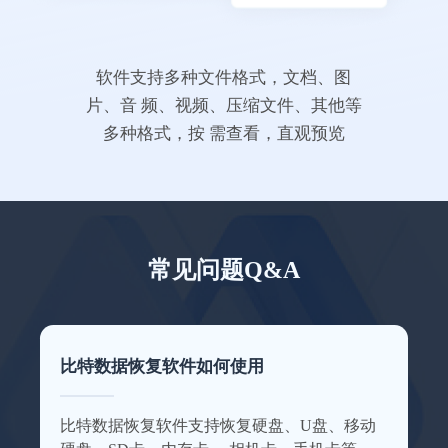
没想到恢复效果这么好
这款数据恢复软件可以帮助我恢复好多电脑
上的数据，我的毕业照片都恢复回来了~特此
软件支持多种文件格式，文档、图
来点赞一下这个数据恢复软件。
片、音 频、视频、压缩文件、其他等
多种格式，按 需查看，直观预览
這婆外心
常见问题Q&A
照片恢复了200多张
软件功能很齐全，不管是照片还是文档都能
比特数据恢复软件如何使用
恢复回来，误删或清空回收站再也不慌了，
感谢感谢！
比特数据恢复软件支持恢复硬盘、U盘、移动
Amla_Tustiz