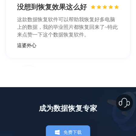
没想到恢复效果这么好
这款数据恢复软件可以帮助我恢复好多电脑
上的数据，我的毕业照片都恢复回来了~特此
来点赞一下这个数据恢复软件。
這婆外心
照片恢复了200多张
成为数据恢复专家
软件功能很齐全，不管是照片还是文档都能
恢复回来，误删或清空回收站再也不慌了，
感谢感谢！
免费下载