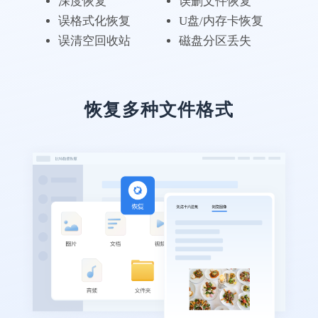
深度恢复
误删文件恢复
误格式化恢复
U盘/内存卡恢复
误清空回收站
磁盘分区丢失
恢复多种文件格式
软件实用，数据很完整
亲身实践，在同类软件中肯定是TOP级别
的。恢复了我丢失的pdf合同，以防万一，软
件不能卸载啊~
笙念