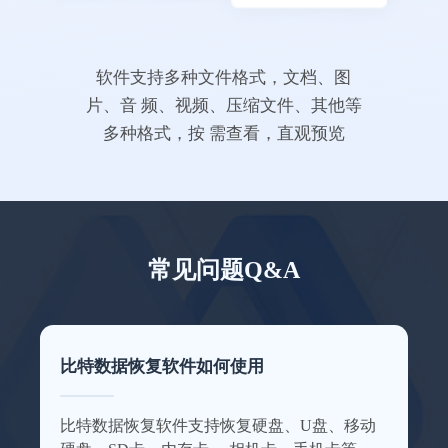
电脑无备份，还好有比
特
软件支持多种文件格式，文档、图
专业级的数据恢复软件果然不一样，这次体
验很不错，客服有耐心，回答问题也很仔
片、音 频、视频、压缩文件、其他等
细。
多种格式，按 需查看，直观预览
万友斤万
常见问题Q&A
没想到恢复效果这么好
这款数据恢复软件可以帮助我恢复好多电脑
比特数据恢复软件如何使用
上的数据，我的毕业照片都恢复回来了~特此
来点赞一下这个数据恢复软件。
比特数据恢复软件支持恢复硬盘、U盘、移动
這婆外心