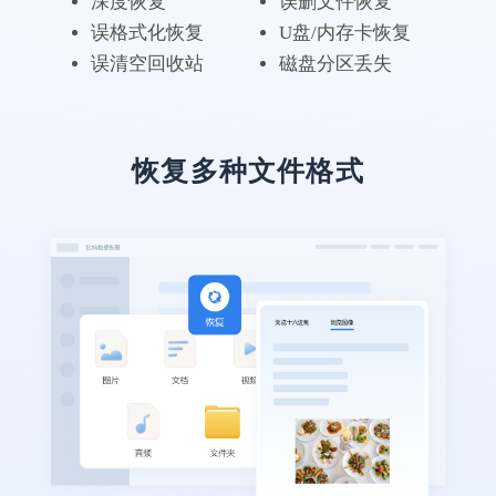
深度恢复
误删文件恢复
误格式化恢复
U盘/内存卡恢复
误清空回收站
磁盘分区丢失
恢复多种文件格式
电脑无备份，还好有比
特
专业级的数据恢复软件果然不一样，这次体
验很不错，客服有耐心，回答问题也很仔
细。
万友斤万