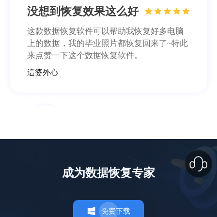
照片恢复了200多张
软件功能很齐全，不管是照片还是文档都能
恢复回来，误删或清空回收站再也不慌了，
感谢感谢！
Amla_Tustiz
业务服务很到位
成为数据恢复专家
本人上了年纪了，不太会操作，专业老师们
远程指导，最后也恢复回来了，十分感谢！
施英
免费下载