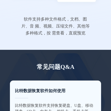
没想到恢复效果这么好
这款数据恢复软件可以帮助我恢复好多电脑
上的数据，我的毕业照片都恢复回来了~特此
软件支持多种文件格式，文档、图
来点赞一下这个数据恢复软件。
片、音 频、视频、压缩文件、其他等
多种格式，按 需查看，直观预览
這婆外心
常见问题Q&A
照片恢复了200多张
软件功能很齐全，不管是照片还是文档都能
比特数据恢复软件如何使用
恢复回来，误删或清空回收站再也不慌了，
感谢感谢！
比特数据恢复软件支持恢复硬盘、U盘、移动
Amla_Tustiz