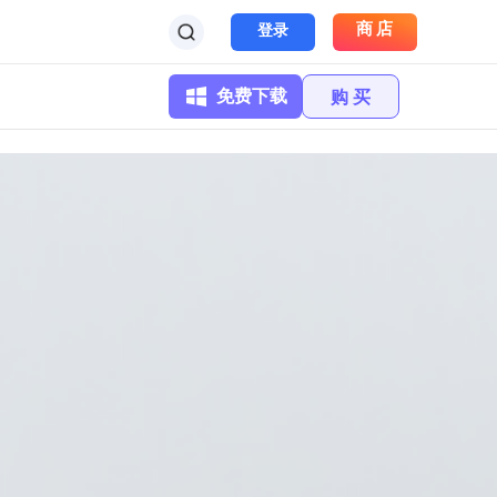
商店
登录
免费下载
购 买