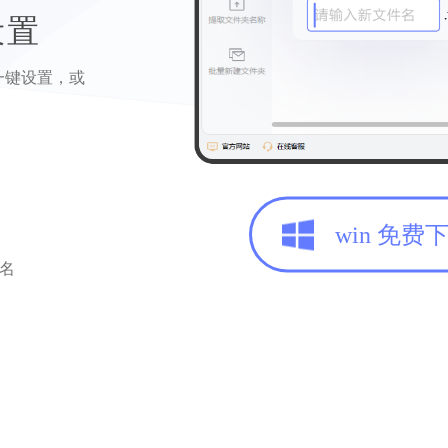
设置
一键设置，或
win 免费
命名