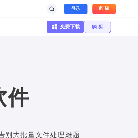
商店
登录
免费下载
购 买
软件
告别大批量文件处理难题