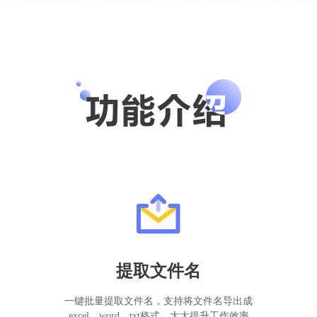
提取文件名
一键批量提取文件名，支持将文件名导出成
excel、word、txt格式，大大提升工作效率