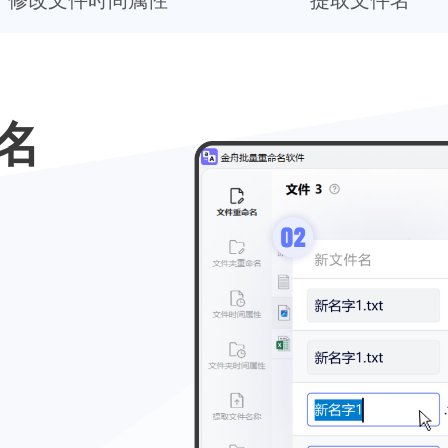
修改文件时间属性
提取文件名
名