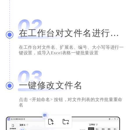
在工作台对文件名进行设置
在工作台对文件名、扩展名、编号、大小写等进行一
键设置，或导入Excel表格一键批量设置
一键修改文件名
简单的就是好用的
系统类工具用得还是挺少的，但这个真心不
点击 <开始命名> 按钮，对文件列表的文件批量重命
错，深得我心。换电脑了，我还是会继续使用
名
滴，给个赞！
Nicole
助理员