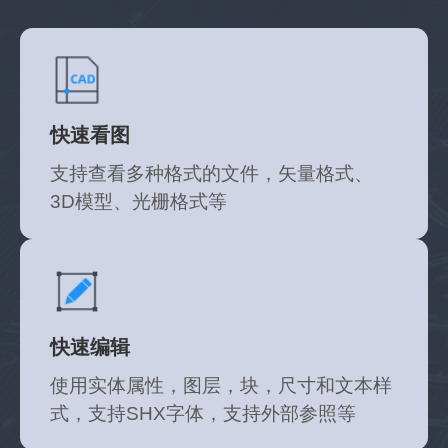
快速看图
支持查看多种格式的文件，矢量格式、
3D模型、光栅格式等
软件小小的，功能多多的，现在好用又专业的软件
不多啦，这个真的深得我心呐~
快速编辑
使用实体属性，图层，块，尺寸和文本样
专业搬砖
式，支持SHX字体，支持外部参照等
技术支持