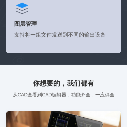
这款CAD制作软件功能特别专业且齐全，平时绘图
的时候根本不用担心绘图的效率，软件的操作灵活
度也十分可观。绝对推荐给需要使用CAD的小伙伴
图层管理
哦~
图民
支持将一组文件发送到不同的输出设备
人事行政
你想要的，我们都有
刚入门CAD一个月就发现这个软件，专业度超高不
从CAD查看到CAD编辑器，功能齐全，一应俱全
说，出图也是特别快的，绝对好评!
画图的土木人