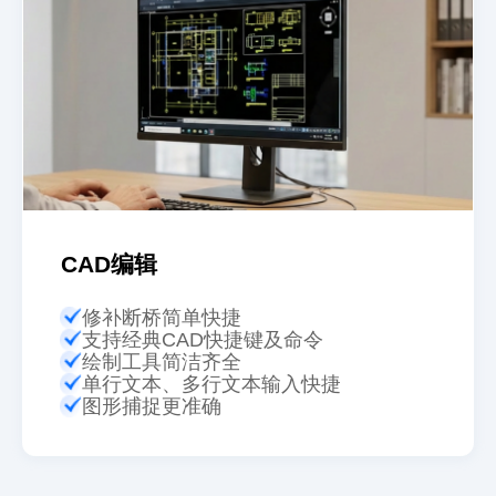
踩过几次雷，这个绝对安利!用过几次之后就能马上
上手，而且还有详细的教程，真的不要太好用!!!
CAD肝帝
人事助理
CAD编辑
修补断桥简单快捷
支持经典CAD快捷键及命令
绘制工具简洁齐全
单行文本、多行文本输入快捷
软件小小的，功能多多的，现在好用又专业的软件
图形捕捉更准确
不多啦，这个真的深得我心呐~