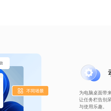
为电脑桌面带
让任务栏告别
与使用乐趣。