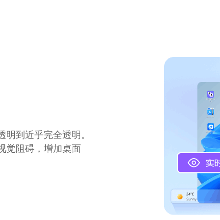
透明到近乎完全透明。
视觉阻碍，增加桌面