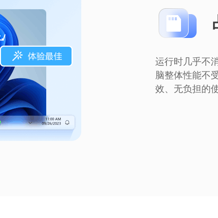
运行时几乎不消
脑整体性能不
效、无负担的