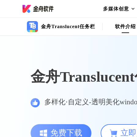
多媒体创意
金舟Translucent任务栏
软件介绍
金舟Transluce
多样化·自定义-透明美化wind
免费下载
立即