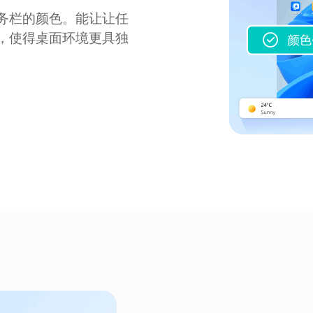
务栏的颜色。能让让任
，使得桌面环境更具独